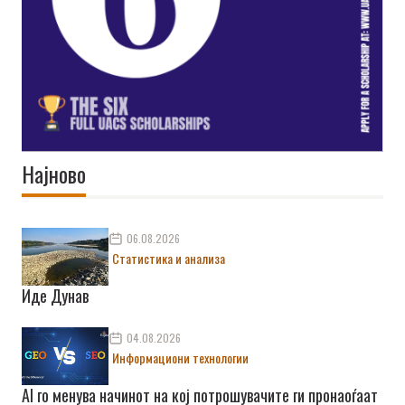
Најново
06.08.2026
Статистика и анализа
Иде Дунав
04.08.2026
Информациони технологии
AI го менува начинот на кој потрошувачите ги пронаоѓаат