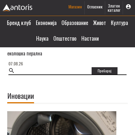
Златен
Магазин
Огласник
каталог
Бренд клуб
Економија
Образование
Живот
Култура
Наука
Општество
Настани
еколошка перална
07.08.26
Иновации