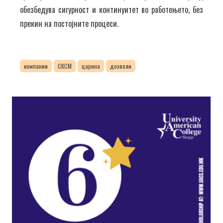
обезбедува сигурност и континуитет во работењето, без
прекин на постојните процеси.
компании
СКСМ
царина
дозволи