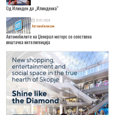
Од Илинден до „Илинденка“
31.07.2026
Автомобилизам
Автомобилите на Џенерал моторс со сопствена
вештачка интелигенција