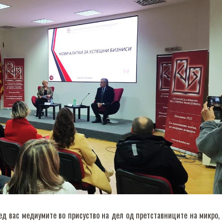
ед вас медиумите во присуство на дел од претставниците на микро,