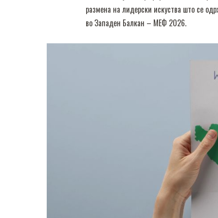
размена на лидерски искуства што се одр
во Западен Балкан – МЕФ 2026.