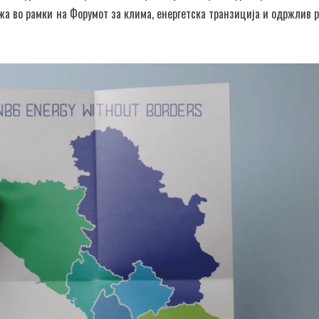
жа во рамки на Форумот за клима, енергетска транзиција и одржлив р