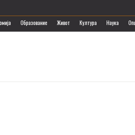
омија
Образование
Живот
Култура
Наука
Оп