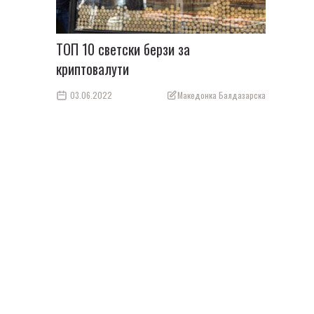
ТОП 10 светски берзи за
криптовалути
03.06.2022
Македонка Балдазарска