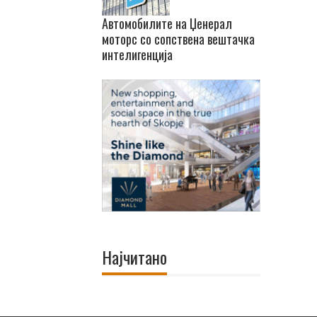
Автомобилите на Џенерал
моторс со сопствена вештачка
интелигенција
Најчитано