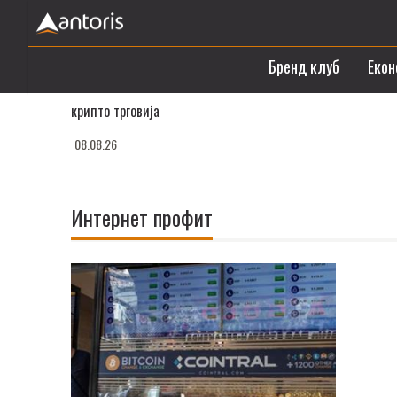
Бренд клуб
Екон
крипто трговија
08.08.26
Интернет профит